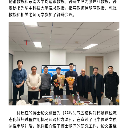
勤钢教授和东南大学刘道银教授。答辩主席为张世红教授，答
辩秘书为华中科技大学温昶教授。指导教师徐明厚教授、陈晟
教授和相关老师同学参加了答辩会议。
付建红的博士论文题目为《非均匀气固结构对钙基颗粒流
态化储热过程作用机制及调控方法》，在宣读了《学位论文独
创性申明》后，他详细介绍了博士期间的研究工作，论文围绕