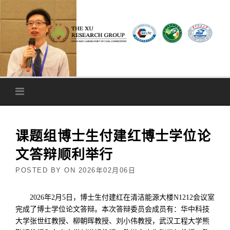
Skip to content
课题组博士生付建红博士学位论
文答辩顺利举行
POSTED BY
ON
2026年02月06日
2026
年
2
月
5
日，博士生付建红在清洁能源大楼
N1212
会议室
完成了博士学位论文答辩。本次答辩委员会成员有：华中科技
大学张世红教授、柳朝晖教授、刘小伟教授，武汉工程大学熊